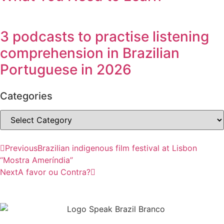
3 podcasts to practise listening
comprehension in Brazilian
Portuguese in 2026
Categories
Previous
Brazilian indigenous film festival at Lisbon
“Mostra Ameríndia”
Next
A favor ou Contra?