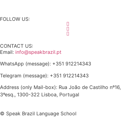
FOLLOW US:
CONTACT US:
Email:
info@speakbrazil.pt
WhatsApp (message): +351 912214343
Telegram (message): +351 912214343
Address (only Mail-box): Rua João de Castilho nº16,
3ºesq., 1300-322 Lisboa, Portugal
© Speak Brazil Language School