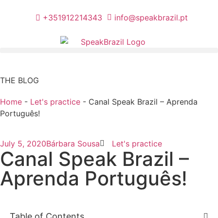
+351912214343
info@speakbrazil.pt
THE BLOG
Home
-
Let's practice
-
Canal Speak Brazil – Aprenda
Português!
July 5, 2020
Bárbara Sousa
Let's practice
Canal Speak Brazil –
Aprenda Português!
Table of Contents