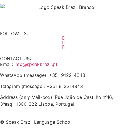
FOLLOW US:
CONTACT US:
Email:
info@speakbrazil.pt
WhatsApp (message): +351 912214343
Telegram (message): +351 912214343
Address (only Mail-box): Rua João de Castilho nº16,
3ºesq., 1300-322 Lisboa, Portugal
© Speak Brazil Language School