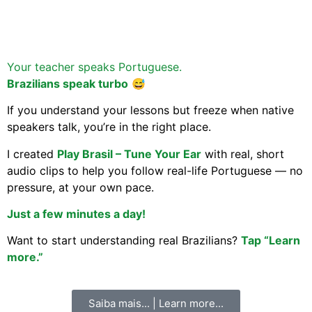
Your teacher speaks Portuguese.
Brazilians speak turbo
😅
If you understand your lessons but freeze when native
speakers talk, you’re in the right place.
I created
Play Brasil – Tune Your Ear
with real, short
audio clips to help you follow real-life Portuguese — no
pressure, at your own pace.
Just a few minutes a day!
Want to start understanding real Brazilians?
Tap “Learn
more.”
Saiba mais... | Learn more...