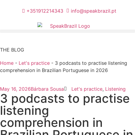
+351912214343
info@speakbrazil.pt
THE BLOG
Home
-
Let's practice
-
3 podcasts to practise listening
comprehension in Brazilian Portuguese in 2026
May 16, 2026
Bárbara Sousa
Let's practice
,
Listening
3 podcasts to practise
listening
comprehension in
Brazilian Portuguese in