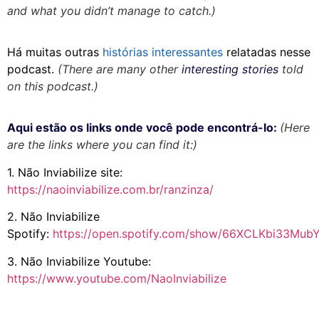
and what you didn’t manage to catch.)
Há muitas outras
histórias interessantes
relatadas nesse
podcast.
(There are many other
interesting stories
told
on this podcast.)
Aqui estão os links onde você pode encontrá-lo:
(Here
are the links where you can find it:)
1. Não Inviabilize site:
https://naoinviabilize.com.br/ranzinza/
2. Não Inviabilize
Spotify:
https://open.spotify.com/show/66XCLKbi33Mu
3. Não Inviabilize Youtube:
https://www.youtube.com/NaoInviabilize