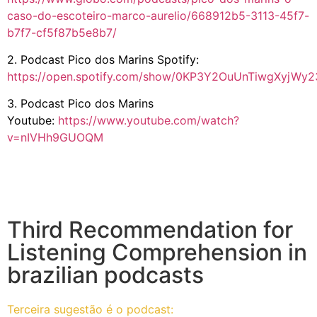
caso-do-escoteiro-marco-aurelio/668912b5-3113-45f7-
b7f7-cf5f87b5e8b7/
2. Podcast Pico dos Marins Spotify:
https://open.spotify.com/show/0KP3Y2OuUnTiwgXyjWy2
3. Podcast Pico dos Marins
Youtube:
https://www.youtube.com/watch?
v=nIVHh9GUOQM
Third Recommendation for
Listening Comprehension in
brazilian podcasts
Terceira sugestão é o podcast: