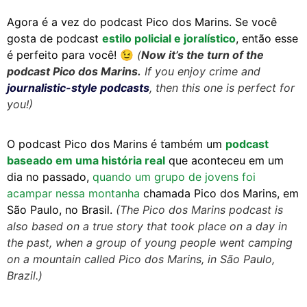
Agora é a vez do podcast Pico dos Marins. Se você
gosta de podcast
estilo policial e joralístico
, então esse
é perfeito para você!
😉
(
Now it’s the turn of the
podcast Pico dos Marins.
If you enjoy crime and
journalistic-style podcasts
, then this one is perfect for
you!)
O podcast Pico dos Marins é também um
podcast
baseado em uma história real
que aconteceu em um
dia no passado,
quando um grupo de jovens foi
acampar nessa montanha
chamada Pico dos Marins, em
São Paulo, no Brasil.
(The Pico dos Marins podcast is
also based on a true story that took place on a day in
the past, when a group of young people went camping
on a mountain called Pico dos Marins, in São Paulo,
Brazil.)