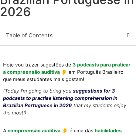
2026
Table of Contents
Hoje vou trazer sugestões de
3 podcasts para praticar
a
compreensão
auditiva
👂
em Português Brasileiro
que meus estudantes mais gostam!
(Today I’m going to bring you
suggestions for 3
podcasts to practise listening comprehension in
Brazilian Portuguese in 2026
that my students enjoy
the most!)
A
compreensão auditiva
👂
é uma das
habilidades