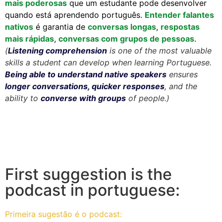
mais poderosas
que um estudante pode desenvolver
quando está aprendendo português.
Entender
falantes
nativos
é garantia de
conversas longas
,
respostas
mais rápidas
,
conversas com grupos de pessoas
.
(
Listening co
mpr
ehension
is one of the most valuable
skills a student can develop when learning Portuguese.
Being able to understand native speakers
ensures
longer conversations, quicker responses
, and the
ability to
converse with groups
of people.)
First suggestion is the
podcast in portuguese:
Primeira sugestão é o podcast: