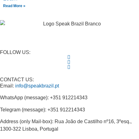
Read More »
FOLLOW US:
CONTACT US:
Email:
info@speakbrazil.pt
WhatsApp (message): +351 912214343
Telegram (message): +351 912214343
Address (only Mail-box): Rua João de Castilho nº16, 3ºesq.,
1300-322 Lisboa, Portugal