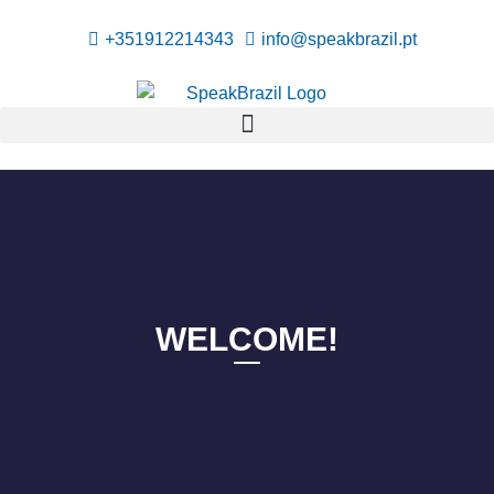
+351912214343
info@speakbrazil.pt
WELCOME!