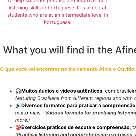
What you will find in the Af
O que você vai encontrar no treinamento Afine o Ouvido
🎧Muitos áudios e vídeos autênticos
, com brasilei
featuring Brazilians from different regions and with 
🔊Diversos formatos para praticar a compreensão 
muito mais.
(
Various formats for practising listen
more.)
🎯Exercícios práticos de escuta e compreensão
, 
(
Practical listening and comprehension exercises
,