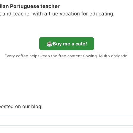
ilian Portuguese teacher
st and teacher with a true vocation for educating.
☕
Buy me a café!
Every coffee helps keep the free content flowing. Muito obrigado!
 posted on our blog!