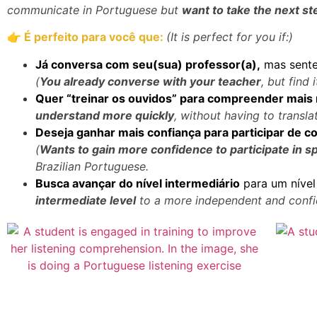
communicate in Portuguese but
want to take the next st
👉
É perfeito para você que:
(It is perfect for you if:)
Já conversa com seu(sua) professor(a),
mas sente 
(
You already converse with your teacher
, but find
Quer “treinar os ouvidos” para compreender mais 
understand more quickly
, without having to transla
Deseja ganhar mais confiança para participar de 
(
Wants to gain more confidence to participate in 
Brazilian Portuguese.
Busca avançar do nível intermediário
para um nível
intermediate level
to a more independent and confid