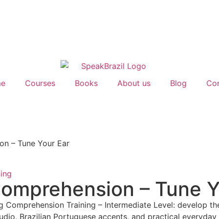
e
Courses
Books
About us
Blog
Con
on – Tune Your Ear
ning
Comprehension – Tune Y