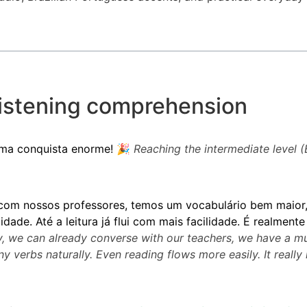
Listening comprehension
 uma conquista enorme!
🎉
Reaching the intermediate level (
 com nossos professores, temos um vocabulário bem maior,
ade. Até a leitura já flui com mais facilidade. É realmente 
ney, we can already converse with our teachers, we have a m
verbs naturally. Even reading flows more easily. It really 