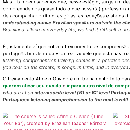
Mas… também sabemos que, nesse estágio, surge um de
compreendemos quase tudo o que nosso(a) professor(a) d
de acompanhar o ritmo, as gírias, as reduções e até os d
understanding native Brazilian speakers outside the cl
Brazilians talking in everyday life, we find it difficult to
É justamente aí que entra o treinamento de compreensão a
português brasileiro da vida real, aquele que está nas ru
listening comprehension training comes in: a practice desi
you hear on the streets, in songs, in films, and in everyda
O treinamento Afine o Ouvido é um treinamento feito par
querem afinar seu ouvido
e
ir para outro nível de comp
who are at an
intermediate level (B1 or B2 level Portug
Portuguese listening comprehension to the next level!
)