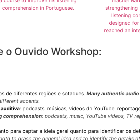
ine o Ouvido Workshop:
:
ros de diferentes regiões e sotaques.
Many authentic audio
different accents.
auditiva
: podcasts, músicas, vídeos do YouTube, reportagen
ing comprehension
: podcasts, music, YouTube videos, TV rep
tanto para captar a ideia geral quanto para identificar os d
 both to grasp the general idea and to identify the details 