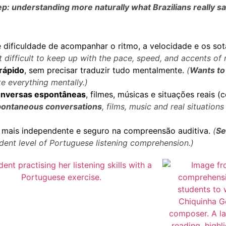
ep: understanding more naturally what Brazilians really say
dificuldade de acompanhar o ritmo, a velocidade e os sot
 it difficult to keep up with the pace, speed, and accents of
rápido
, sem precisar traduzir tudo mentalmente.
(
Wants to 
te everything mentally.)
conversas espontâneas
, filmes, músicas e situações reais (
spontaneous conversations
, films, music and real situations
 mais independente e seguro na compreensão auditiva.
(
Se
ent level of Portuguese listening comprehension.
)