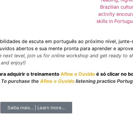
bilidades de escuta em português ao próximo nível, junte-
ouvidos abertos e sua mente pronta para aprender e aprovei
 next level, join us for online workshop and get ready to sha
 and enjoy!)
ara adquirir o treinamento
Afine o Ouvido
é só clicar no b
y! To purchase the
Afine o Ouvido
listening practice Portu
Saiba mais... | Learn more...