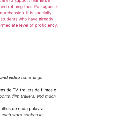
 and video
recordings
s de TV, trailers de filmes e
orts, film trailers, and much
etalhes de cada palavra.
of each word spoken in