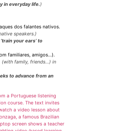
 in everyday life.
)
aques dos falantes nativos.
 native speakers.)
‘train your ears’ to
com familiares, amigos…).
 (with family, friends…) in
eks to advance from an