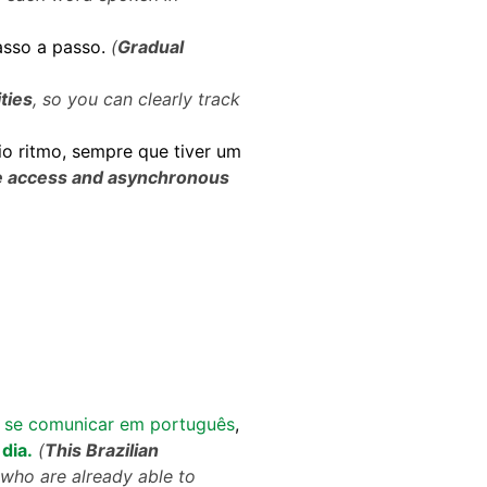
asso a passo.
(
Gradual
ities
, so you can clearly track
o ritmo, sempre que tiver um
 access and asynchronous
m
se comunicar em português
,
dia.
(
This Brazilian
who are already able to