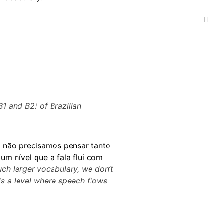
B1 and B2) of Brazilian
 não precisamos pensar tanto
um nível que a fala flui com
uch larger vocabulary, we don’t
is a level where speech flows